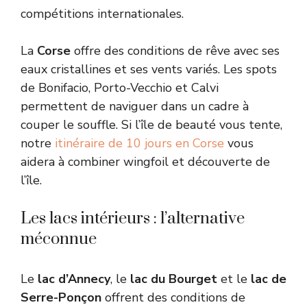
compétitions internationales.
La
Corse
offre des conditions de rêve avec ses
eaux cristallines et ses vents variés. Les spots
de Bonifacio, Porto-Vecchio et Calvi
permettent de naviguer dans un cadre à
couper le souffle. Si l’île de beauté vous tente,
notre
itinéraire de 10 jours en Corse
vous
aidera à combiner wingfoil et découverte de
l’île.
Les lacs intérieurs : l’alternative
méconnue
Le
lac d’Annecy
, le
lac du Bourget
et le
lac de
Serre-Ponçon
offrent des conditions de