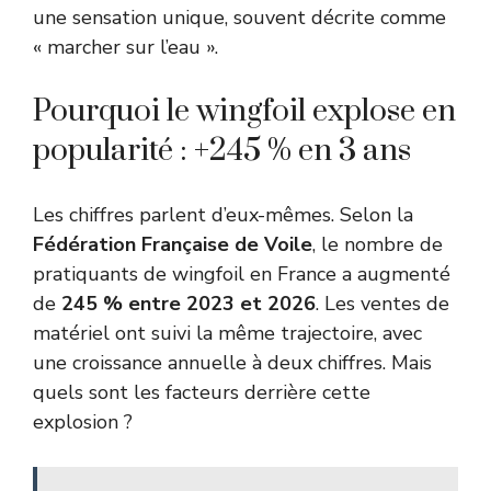
une sensation unique, souvent décrite comme
« marcher sur l’eau ».
Pourquoi le wingfoil explose en
popularité : +245 % en 3 ans
Les chiffres parlent d’eux-mêmes. Selon la
Fédération Française de Voile
, le nombre de
pratiquants de wingfoil en France a augmenté
de
245 % entre 2023 et 2026
. Les ventes de
matériel ont suivi la même trajectoire, avec
une croissance annuelle à deux chiffres. Mais
quels sont les facteurs derrière cette
explosion ?