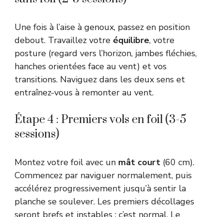
Une fois à l’aise à genoux, passez en position
debout. Travaillez votre
équilibre
, votre
posture (regard vers l’horizon, jambes fléchies,
hanches orientées face au vent) et vos
transitions. Naviguez dans les deux sens et
entraînez-vous à remonter au vent.
Étape 4 : Premiers vols en foil (3-5
sessions)
Montez votre foil avec un
mât court
(60 cm).
Commencez par naviguer normalement, puis
accélérez progressivement jusqu’à sentir la
planche se soulever. Les premiers décollages
seront brefs et instables : c’est normal. Le