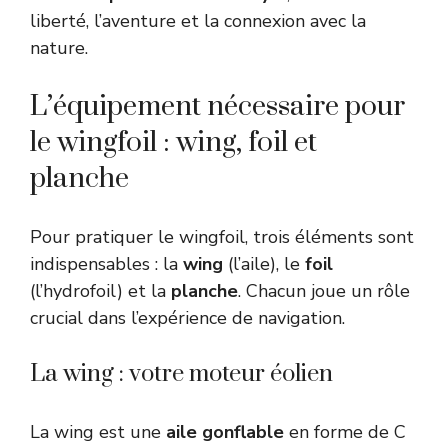
liberté, l’aventure et la connexion avec la
nature.
L’équipement nécessaire pour
le wingfoil : wing, foil et
planche
Pour pratiquer le wingfoil, trois éléments sont
indispensables : la
wing
(l’aile), le
foil
(l’hydrofoil) et la
planche
. Chacun joue un rôle
crucial dans l’expérience de navigation.
La wing : votre moteur éolien
La wing est une
aile gonflable
en forme de C