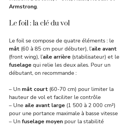
Armstrong
.
Le foil : la clé du vol
Le foil se compose de quatre éléments : le
mât
(60 à 85 cm pour débuter), l’
aile avant
(front wing), l’
aile arrière
(stabilisateur) et le
fuselage
qui relie les deux ailes. Pour un
débutant, on recommande :
– Un
mât court
(60-70 cm) pour limiter la
hauteur de vol et faciliter le contrôle
– Une
aile avant large
(1 500 à 2 000 cm²)
pour une portance maximale à basse vitesse
– Un
fuselage moyen
pour la stabilité