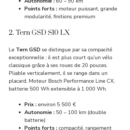
Autonomie :
60 – 90 km
Points forts :
moteur puissant, grande
modularité, finitions premium
2. Tern GSD S10 LX
Le
Tern GSD
se distingue par sa compacité
exceptionnelle : il est plus court qu’un vélo
classique grâce à ses roues de 20 pouces.
Pliable verticalement, il se range dans un
placard. Moteur Bosch Performance Line CX,
batterie 500 Wh extensible à 1 000 Wh.
Prix :
environ 5 500 €
Autonomie :
50 – 100 km (double
batterie)
Points forts :
compacité, rangement