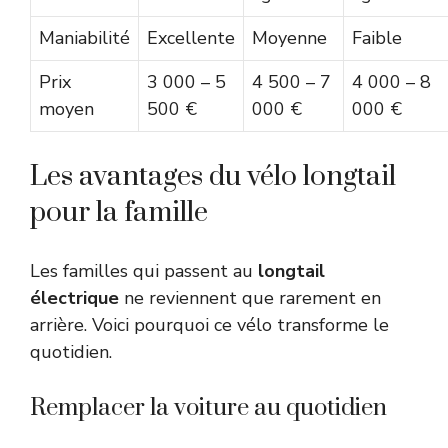
Maniabilité
Excellente
Moyenne
Faible
Prix
3 000 – 5
4 500 – 7
4 000 – 8
moyen
500 €
000 €
000 €
Les avantages du vélo longtail
pour la famille
Les familles qui passent au
longtail
électrique
ne reviennent que rarement en
arrière. Voici pourquoi ce vélo transforme le
quotidien.
Remplacer la voiture au quotidien