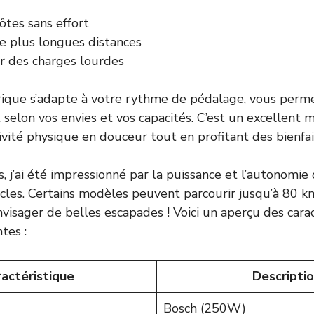
côtes sans effort
de plus longues distances
r des charges lourdes
trique s’adapte à votre rythme de pédalage, vous perme
t selon vos envies et vos capacités. C’est un excellent
ivité physique en douceur tout en profitant des bienfai
, j’ai été impressionné par la puissance et l’autonomie
ycles. Certains modèles peuvent parcourir jusqu’à 80 
nvisager de belles escapades ! Voici un aperçu des cara
tes :
actéristique
Descripti
Bosch (250W)