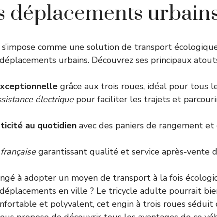
s déplacements urbain
e s’impose comme une solution de transport écologique
déplacements urbains. Découvrez ses principaux atouts
exceptionnelle
grâce aux trois roues, idéal pour tous le
sistance électrique
pour faciliter les trajets et parcour
ticité au quotidien
avec des paniers de rangement et 
 française
garantissant qualité et service après-vente 
ngé à adopter un moyen de transport à la fois écologi
déplacements en ville ? Le tricycle adulte pourrait bie
onfortable et polyvalent, cet engin à trois roues séduit