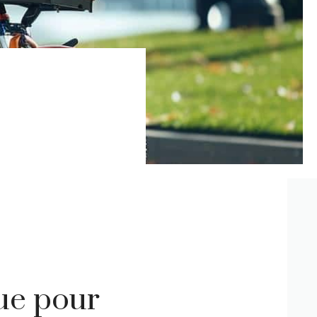
que pour