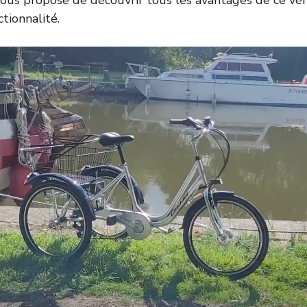
 vous propose de découvrir tous les avantages de ce véh
ctionnalité.