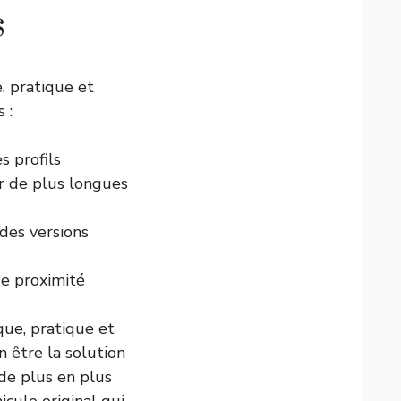
s
, pratique et
 :
s profils
ir de plus longues
des versions
de proximité
que, pratique et
n être la solution
 de plus en plus