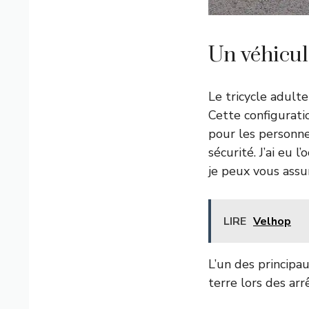
Un véhicul
Le tricycle adult
Cette configuratio
pour les personne
sécurité. J’ai eu 
je peux vous assu
LIRE
Velhop
L’un des principau
terre lors des arr