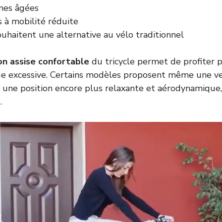
nes âgées
 à mobilité réduite
uhaitent une alternative au vélo traditionnel
on assise confortable
du tricycle permet de profiter 
gue excessive. Certains modèles proposent même une ver
e une position encore plus relaxante et aérodynamique,
.