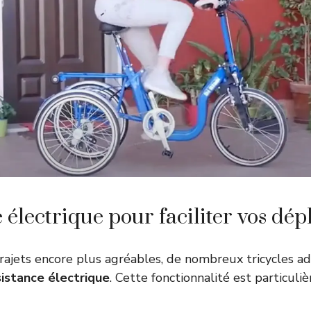
e électrique pour faciliter vos dé
rajets encore plus agréables, de nombreux tricycles a
sistance électrique
. Cette fonctionnalité est particul