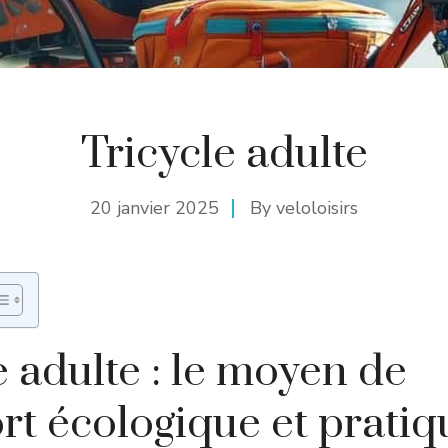
Tricycle adulte
20 janvier 2025
By
veloloisirs
e adulte : le moyen de
rt écologique et prati