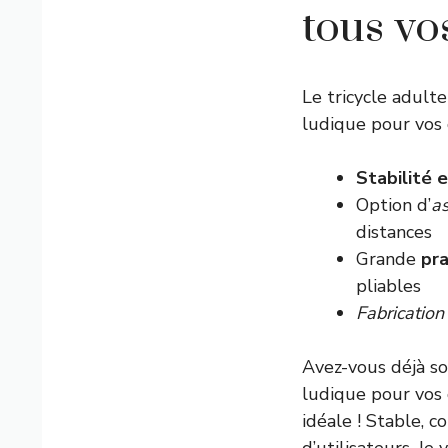
tous vo
Le tricycle adult
ludique pour vos 
Stabilité 
Option d’
as
distances
Grande
pra
pliables
Fabrication
Avez-vous déjà so
ludique pour vos 
idéale ! Stable, c