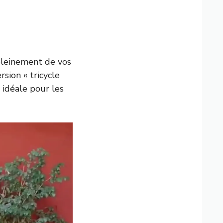
pleinement de vos
sion « tricycle
 idéale pour les