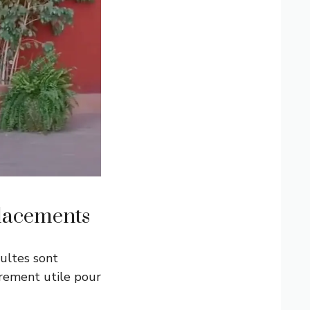
placements
dultes sont
ièrement utile pour