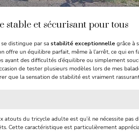
e stable et sécurisant pour tous
e se distingue par sa
stabilité exceptionnelle
grâce à s
n offre un équilibre parfait, même à l’arrêt, ce qui en f
s ayant des difficultés d’équilibre ou simplement souc
l’occasion de tester plusieurs modèles lors de mes bala
rer que la sensation de stabilité est vraiment rassurant
x atouts du tricycle adulte est qu’il ne nécessite pas d
êts. Cette caractéristique est particulièrement appréci