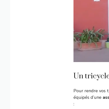
Un tricycl
Pour rendre vos t
équipés d’une
as
: