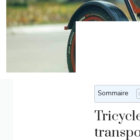
Sommaire
Tricycl
transpo