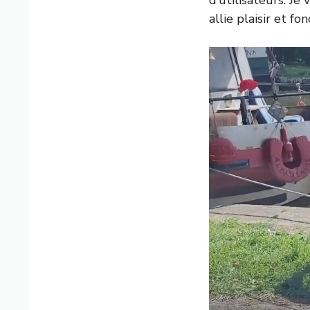
d’utilisateurs. Je
allie plaisir et fon