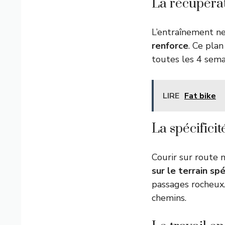
La récupéra
L’entraînement ne
renforce
. Ce pla
toutes les 4 sem
LIRE
Fat bike
La spécificit
Courir sur route 
sur le terrain sp
passages rocheux.
chemins.