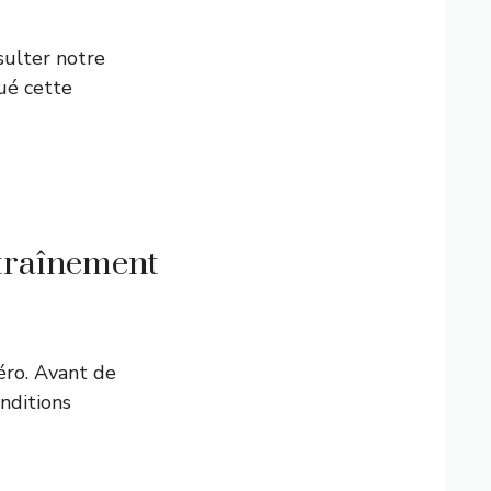
ulter notre
qué cette
ntraînement
éro. Avant de
nditions