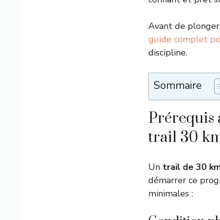
Avant de plonger
guide complet pou
discipline.
Sommaire
Prérequis 
trail 30 k
Un
trail de 30 k
démarrer ce prog
minimales :