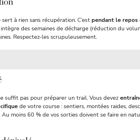
tion
 sert à rien sans récupération. C’est
pendant le repos 
n intègre des semaines de décharge (réduction du vol
aines. Respectez-les scrupuleusement.
é
ne suffit pas pour préparer un trail. Vous devez
entraîn
écifique
de votre course : sentiers, montées raides, des
 Au moins 60 % de vos sorties doivent se faire en natu