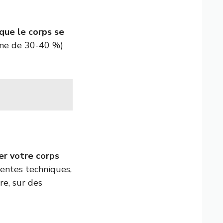
que le corps se
ume de 30-40 %)
er votre corps
centes techniques,
re, sur des