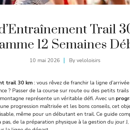
d’Entraînement Trail 3
amme 12 Semaines Dé
10 mai 2026
By
veloloisirs
t trail 30 km
: vous rêvez de franchir la ligne d’arrivé
ance ? Passer de la course sur route ou des petits trail
 montagne représente un véritable défi. Avec un
progr
 une progression maîtrisée et les bons conseils, cet obje
isable, même pour un débutant en trail. Ce guide com
pas, de la préparation physique à la gestion du jour J, 
ur la ligne de départ.