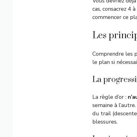
Vous devriez déj
cas, consacrez 4
commencer ce pla
Les princi
Comprendre les pr
le plan si nécessa
La progressi
La règle d’or :
n’a
semaine à l’autre
du trail (descente
blessures.