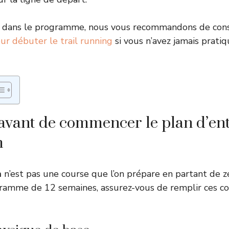
 dans le programme, nous vous recommandons de cons
r débuter le trail running
si vous n’avez jamais prati
avant de commencer le plan d’e
m
m
n’est pas une course que l’on prépare en partant de z
ramme de 12 semaines, assurez-vous de remplir ces co