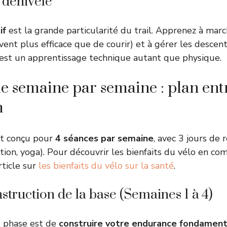
n dénivelé
if
est la grande particularité du trail. Apprenez à marc
vent plus efficace que de courir) et à gérer les desce
’est un apprentissage technique autant que physique.
 semaine par semaine : plan en
m
t conçu pour
4 séances par semaine
, avec 3 jours de 
ation, yoga). Pour découvrir les bienfaits du vélo en co
rticle sur
les bienfaits du vélo sur la santé
.
nstruction de la base (Semaines 1 à 4)
te phase est de
construire votre endurance fondamen