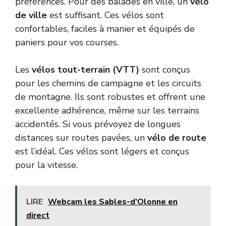
préférences. Pour des balades en ville, un
vélo
de ville
est suffisant. Ces vélos sont
confortables, faciles à manier et équipés de
paniers pour vos courses.
Les
vélos tout-terrain (VTT)
sont conçus
pour les chemins de campagne et les circuits
de montagne. Ils sont robustes et offrent une
excellente adhérence, même sur les terrains
accidentés. Si vous prévoyez de longues
distances sur routes pavées, un
vélo de route
est l’idéal. Ces vélos sont légers et conçus
pour la vitesse.
LIRE
Webcam les Sables-d'Olonne en
direct