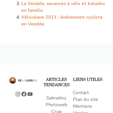
La Vendée, vacances à vélo et balades
en famille
Vélocéane 2013 : événement cycliste
en Vendée
ARTICLES
LIENS UTILES
TENDANCES
Contact
Instagram
Facebook
YouTube
Sabradou
Plan du site
Photoweb
Mentions
Crue
légales