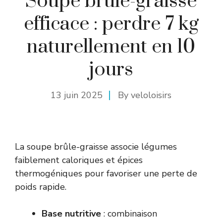
Soupe brûle-graisse
efficace : perdre 7 kg
naturellement en 10
jours
13 juin 2025
By
veloloisirs
La soupe brûle-graisse associe légumes
faiblement caloriques et épices
thermogéniques pour favoriser une perte de
poids rapide.
Base nutritive
: combinaison