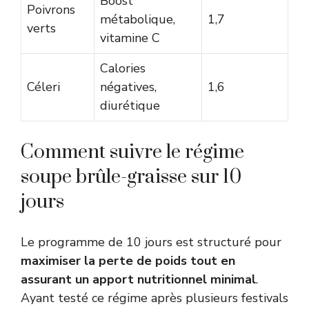
Boost
Poivrons
métabolique,
1,7
verts
vitamine C
Calories
Céleri
négatives,
1,6
diurétique
Comment suivre le régime
soupe brûle-graisse sur 10
jours
Le programme de 10 jours est structuré pour
maximiser la perte de poids tout en
assurant un apport nutritionnel minimal
.
Ayant testé ce régime après plusieurs festivals