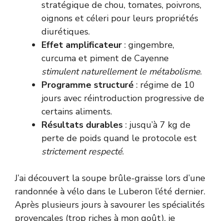
stratégique de chou, tomates, poivrons,
oignons et céleri pour leurs propriétés
diurétiques.
Effet amplificateur
: gingembre,
curcuma et piment de Cayenne
stimulent naturellement le métabolisme
.
Programme structuré
: régime de 10
jours avec réintroduction progressive de
certains aliments.
Résultats durables
: jusqu’à 7 kg de
perte de poids quand le protocole est
strictement respecté
.
J’ai découvert la soupe brûle-graisse lors d’une
randonnée à vélo dans le Luberon l’été dernier.
Après plusieurs jours à savourer les spécialités
provençales (trop riches à mon goût), je