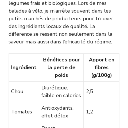
légumes frais et biologiques. Lors de mes
balades à vélo, je m’arrête souvent dans les
petits marchés de producteurs pour trouver
des ingrédients locaux de qualité. La
différence se ressent non seulement dans la
saveur mais aussi dans l’efficacité du régime.
Bénéfices pour
Apport en
Ingrédient
la perte de
fibres
poids
(g/100g)
Diurétique,
Chou
2,5
faible en calories
Antioxydants,
Tomates
1,2
effet détox