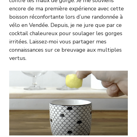
contre les maux de gorge. Je me souviens
encore de ma première expérience avec cette
boisson réconfortante lors d’une randonnée à
vélo en Vendée. Depuis, je ne jure que par ce
cocktail chaleureux pour soulager les gorges
irritées. Laissez-moi vous partager mes
connaissances sur ce breuvage aux multiples
vertus.