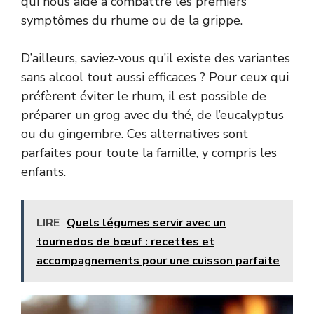
qui nous aide à combattre les premiers
symptômes du rhume ou de la grippe.
D’ailleurs, saviez-vous qu’il existe des variantes
sans alcool tout aussi efficaces ? Pour ceux qui
préfèrent éviter le rhum, il est possible de
préparer un grog avec du thé, de l’eucalyptus
ou du gingembre. Ces alternatives sont
parfaites pour toute la famille, y compris les
enfants.
LIRE
Quels légumes servir avec un
tournedos de bœuf : recettes et
accompagnements pour une cuisson parfaite