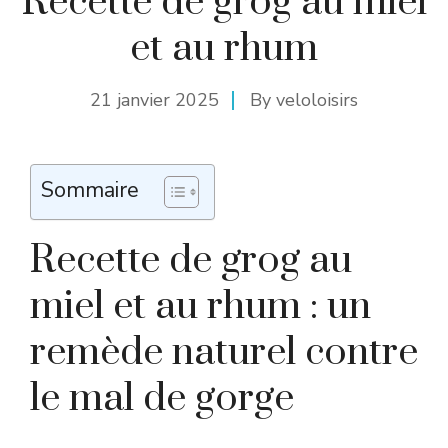
Recette de grog au miel
et au rhum
21 janvier 2025
By
veloloisirs
Sommaire
Recette de grog au
miel et au rhum : un
remède naturel contre
le mal de gorge