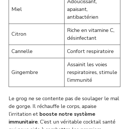
Adoucissant,
Miel
apaisant,
antibactérien
Riche en vitamine C,
Citron
désinfectant
Cannelle
Confort respiratoire
Assainit les voies
Gingembre
respiratoires, stimule
l’immunité
Le grog ne se contente pas de soulager le mal
de gorge. Il réchauffe le corps, apaise
l’irritation et
booste notre système
immunitaire
. C’est un véritable cocktail santé