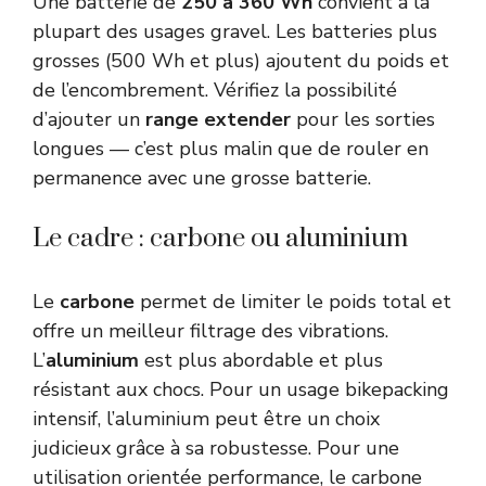
Une batterie de
250 à 360 Wh
convient à la
plupart des usages gravel. Les batteries plus
grosses (500 Wh et plus) ajoutent du poids et
de l’encombrement. Vérifiez la possibilité
d’ajouter un
range extender
pour les sorties
longues — c’est plus malin que de rouler en
permanence avec une grosse batterie.
Le cadre : carbone ou aluminium
Le
carbone
permet de limiter le poids total et
offre un meilleur filtrage des vibrations.
L’
aluminium
est plus abordable et plus
résistant aux chocs. Pour un usage bikepacking
intensif, l’aluminium peut être un choix
judicieux grâce à sa robustesse. Pour une
utilisation orientée performance, le carbone