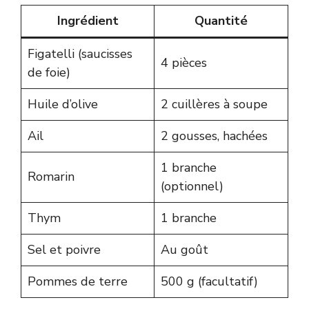
Ingrédient
Quantité
Figatelli (saucisses
4 pièces
de foie)
Huile d’olive
2 cuillères à soupe
Ail
2 gousses, hachées
1 branche
Romarin
(optionnel)
Thym
1 branche
Sel et poivre
Au goût
Pommes de terre
500 g (facultatif)