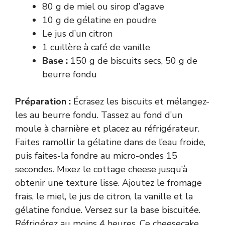
80 g de miel ou sirop d’agave
10 g de gélatine en poudre
Le jus d’un citron
1 cuillère à café de vanille
Base :
150 g de biscuits secs, 50 g de
beurre fondu
Préparation :
Écrasez les biscuits et mélangez-
les au beurre fondu. Tassez au fond d’un
moule à charnière et placez au réfrigérateur.
Faites ramollir la gélatine dans de l’eau froide,
puis faites-la fondre au micro-ondes 15
secondes. Mixez le cottage cheese jusqu’à
obtenir une texture lisse. Ajoutez le fromage
frais, le miel, le jus de citron, la vanille et la
gélatine fondue. Versez sur la base biscuitée.
Réfrigérez au moins 4 heures. Ce cheesecake