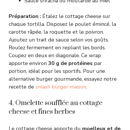
Sauce sriracha ou moutarde au miel
Préparation :
Étalez le cottage cheese sur
chaque tortilla. Disposez le poulet émincé, la
carotte râpée, la roquette et le poivron.
Ajoutez un trait de sauce selon vos goûts.
Roulez fermement en repliant les bords.
Coupez en deux en diagonale. Ce wrap
apporte environ
30 g de protéines
par
portion, idéal pour les sportifs. Pour une
alternative burger gourmande, essayez notre
recette de
smash burger maison
.
4. Omelette soufflée au cottage
cheese et fines herbes
Le cottage cheese apporte du
moelleux et de