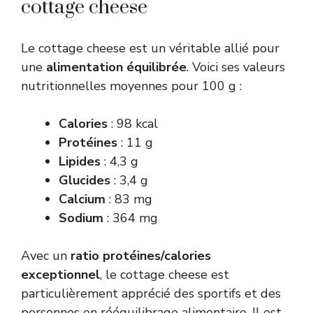
cottage cheese
Le cottage cheese est un véritable allié pour
une
alimentation équilibrée
. Voici ses valeurs
nutritionnelles moyennes pour 100 g :
Calories
: 98 kcal
Protéines
: 11 g
Lipides
: 4,3 g
Glucides
: 3,4 g
Calcium
: 83 mg
Sodium
: 364 mg
Avec un
ratio protéines/calories
exceptionnel
, le cottage cheese est
particulièrement apprécié des sportifs et des
personnes en rééquilibrage alimentaire. Il est