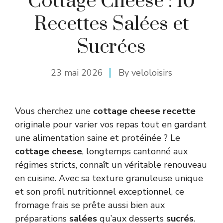
Cottage Cheese : 10
Recettes Salées et
Sucrées
23 mai 2026
By
veloloisirs
Vous cherchez une
cottage cheese recette
originale pour varier vos repas tout en gardant
une alimentation saine et protéinée ? Le
cottage cheese
, longtemps cantonné aux
régimes stricts, connaît un véritable renouveau
en cuisine. Avec sa texture granuleuse unique
et son profil nutritionnel exceptionnel, ce
fromage frais se prête aussi bien aux
préparations
salées
qu’aux desserts
sucrés
.