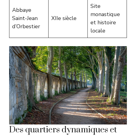
Site
Abbaye
monastique
Saint-Jean
XIIe siècle
et histoire
d’Orbestier
locale
Des quartiers dynamiques et