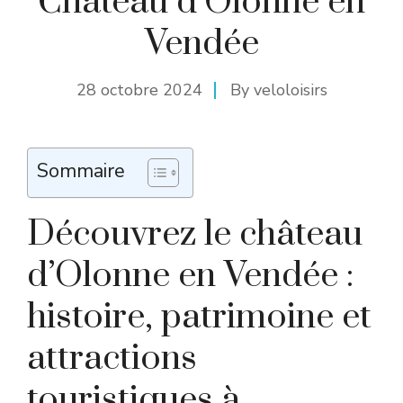
Château d’Olonne en
Vendée
28 octobre 2024
By
veloloisirs
Sommaire
Découvrez le château
d’Olonne en Vendée :
histoire, patrimoine et
attractions
touristiques à