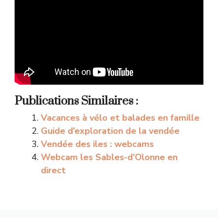
Publications Similaires :
Vacances à vélo et balades en famille
Guide d’exploration de la vendée
Vendée des iles : webcams
Webcam les Sables-d’Olonne en
direct