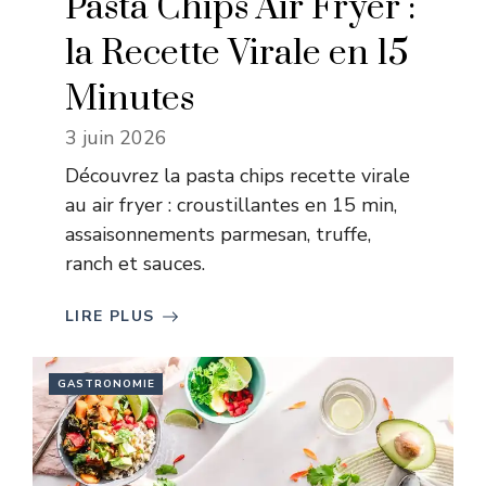
Pasta Chips Air Fryer :
la Recette Virale en 15
Minutes
3 juin 2026
Découvrez la pasta chips recette virale
au air fryer : croustillantes en 15 min,
assaisonnements parmesan, truffe,
ranch et sauces.
LIRE PLUS
GASTRONOMIE