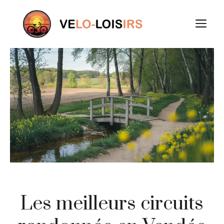
Aller
au
M
contenu
Les meilleurs circuits